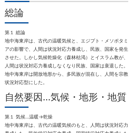
8章
総論
9章
第１ 総論
地中海東岸は、古代の温暖気候と、エジプト・メソポタミ
10章
アの影響で、人間は状況対応力養成し、民族、国家を発生
11章
させた。しかし気候乾燥化（森林枯渇）とイスラム教が、
人間は状況対応力養成しなくなり民族、国家は衰退した。
地中海東岸は開放地形から、多民族が混在し、人間を宗教
状況対応型にした。
自然要因…気候・地形・地質
第１ 気候…温暖→乾燥
地中海東岸は、古代の温暖気候のもと、人間は状況対応力