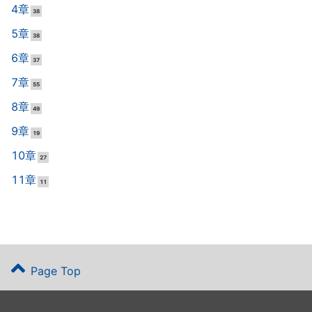
4章
38
5章
38
6章
37
7章
55
8章
49
9章
19
10章
27
11章
11
Page Top