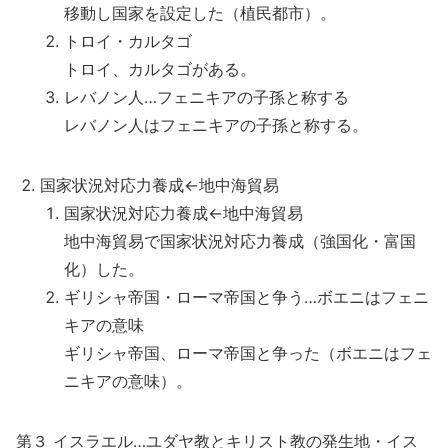
移動し国家を設定した（植民都市）。
トロイ・カルタゴ
トロイ、カルタゴがある。
レバノン人…フェニキアの子孫と称する
レバノン人はフェニキアの子孫と称する。
国家状況対応力養成←地中海貿易
国家状況対応力養成←地中海貿易
地中海貿易で国家状況対応力養成（強国化・富国
化）した。
ギリシャ帝国・ローマ帝国と争う…ボエニはフェニ
キアの意味
ギリシャ帝国、ローマ帝国と争った（ボエニはフェ
ニキアの意味）。
第３ イスラエル…ユダヤ教とキリスト教の発生地・イス