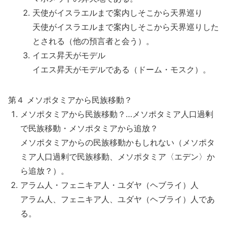
天使がイスラエルまで案内しそこから天界巡り
天使がイスラエルまで案内しそこから天界巡りした
とされる（他の預言者と会う）。
イエス昇天がモデル
イエス昇天がモデルである（ドーム・モスク）。
第４ メソポタミアから民族移動？
メソポタミアから民族移動？…メソポタミア人口過剰
で民族移動・メソポタミアから追放？
メソポタミアからの民族移動かもしれない（メソポタ
ミア人口過剰で民族移動、メソポタミア〈エデン〉か
ら追放？）。
アラム人・フェニキア人・ユダヤ（ヘブライ）人
アラム人、フェニキア人、ユダヤ（ヘブライ）人であ
る。