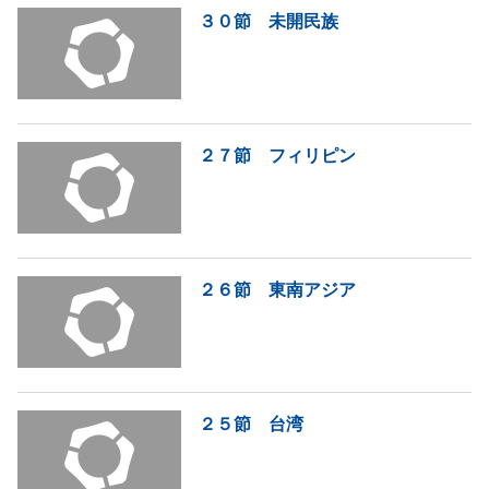
３０節 未開民族
２７節 フィリピン
２６節 東南アジア
２５節 台湾