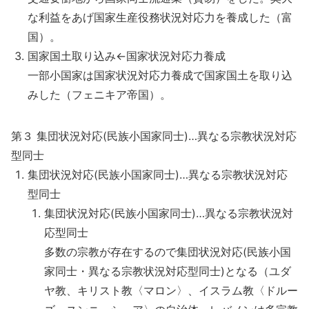
な利益をあげ国家生産役務状況対応力を養成した（富
国）。
国家国土取り込み←国家状況対応力養成
一部小国家は国家状況対応力養成で国家国土を取り込
みした（フェニキア帝国）。
第３ 集団状況対応(民族小国家同士)…異なる宗教状況対応
型同士
集団状況対応(民族小国家同士)…異なる宗教状況対応
型同士
集団状況対応(民族小国家同士)…異なる宗教状況対
応型同士
多数の宗教が存在するので集団状況対応(民族小国
家同士・異なる宗教状況対応型同士)となる（ユダ
ヤ教、キリスト教〈マロン〉、イスラム教〈ドルー