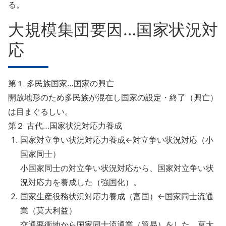
る。
大規模集団要因…国家状況対
応
第１ 多民族国家…国家の興亡
開放地形のため多民族が混在し国家の設定・終了（興亡）
は目まぐるしい。
第２ 古代…国家状況対応力養成
国家対立争い状況対応力養成←対立争い状況対応（小
国家同士）
小国家同士の対立争い状況対応から、国家対立争い状
況対応力を養成した（強国化）。
国家生産役務状況対応力養成（富国）←国家同士流通
業（莫大利益）
交通要衝地から国家同士流通業（貿易）をした。莫大