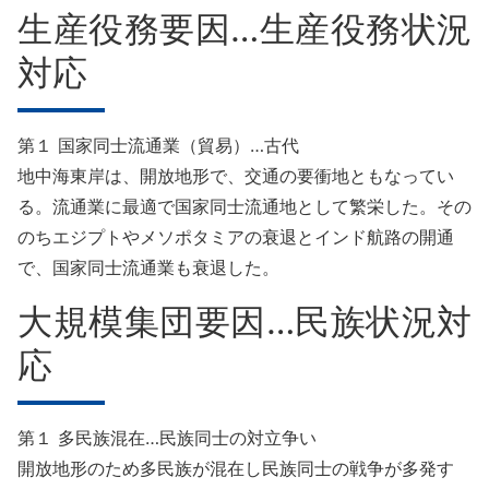
生産役務要因…生産役務状況
対応
第１ 国家同士流通業（貿易）…古代
地中海東岸は、開放地形で、交通の要衝地ともなってい
る。流通業に最適で国家同士流通地として繁栄した。その
のちエジプトやメソポタミアの衰退とインド航路の開通
で、国家同士流通業も衰退した。
大規模集団要因…民族状況対
応
第１ 多民族混在…民族同士の対立争い
開放地形のため多民族が混在し民族同士の戦争が多発す