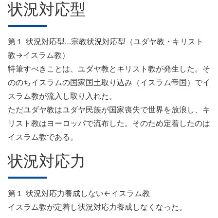
状況対応型
第１ 状況対応型…宗教状況対応型（ユダヤ教・キリスト
教→イスラム教）
特筆すべきことは、ユダヤ教とキリスト教が発生した。そ
ののちイスラムの国家国土取り込み（イスラム帝国）でイ
スラム教が流入し取り入れた。
ただユダヤ教はユダヤ民族が国家喪失で世界を放浪し、キ
リスト教はヨーロッパで流布した。そのため定着したのは
イスラム教である。
状況対応力
第１ 状況対応力養成しない←イスラム教
イスラム教が定着し状況対応力養成しなくなった。