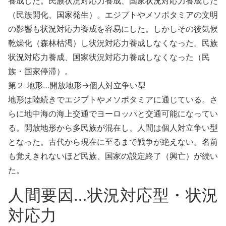
養成した。民族状況対応力養成、国家状況対応力養成した
（民族開化、国家発生）。エジプトやメソポタミアの文明
の影響も状況対応力養成を容易にした。しかしその後気候
乾燥化（森林枯渇）し状況対応力養成しなくなった。民族
状況対応力養成、国家状況対応力養成しなくなった（民
族・国家停滞）。
第２ 地形…開放地形→個人対立争い型
地形は陸続きでエジプトやメソポタミアに通じている。さ
らに地中海の海上交通でヨーロッパと交通可能になってい
る。開放地形から多民族が混在し、人間は個人対立争い型
となった。古代から現在に至るまで戦争が絶えない。名前
も覚えきれないほど民族、国家の設定終了（興亡）が続い
た。
人間要因…状況対応型・状況
対応力