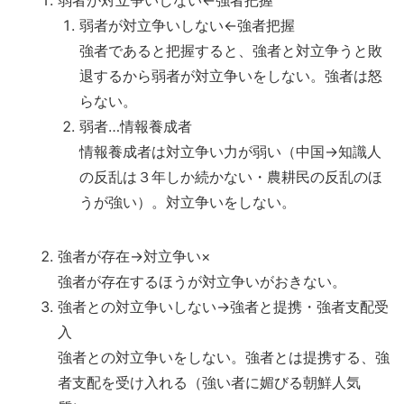
弱者が対立争いしない←強者把握
弱者が対立争いしない←強者把握
強者であると把握すると、強者と対立争うと敗
退するから弱者が対立争いをしない。強者は怒
らない。
弱者…情報養成者
情報養成者は対立争い力が弱い（中国→知識人
の反乱は３年しか続かない・農耕民の反乱のほ
うが強い）。対立争いをしない。
強者が存在→対立争い×
強者が存在するほうが対立争いがおきない。
強者との対立争いしない→強者と提携・強者支配受
入
強者との対立争いをしない。強者とは提携する、強
者支配を受け入れる（強い者に媚びる朝鮮人気