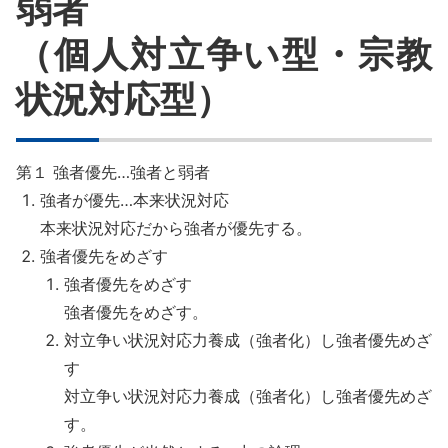
弱者
8章
（個人対立争い型・宗教
9章
状況対応型）
10章
第１ 強者優先…強者と弱者
11章
強者が優先…本来状況対応
本来状況対応だから強者が優先する。
強者優先をめざす
強者優先をめざす
強者優先をめざす。
対立争い状況対応力養成（強者化）し強者優先めざ
す
対立争い状況対応力養成（強者化）し強者優先めざ
す。