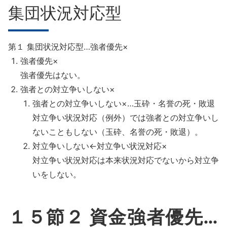
集団状況対応型
第１ 集団状況対応型…強者優先×
強者優先×
強者優先はない。
強者との対立争いしない×
強者との対立争いしない×…玉砕・名誉の死・敗退
対立争い状況対応（例外）では強者との対立争いし
ないこともしない（玉砕、名誉の死・敗退）。
対立争いしない←対立争い状況対応×
対立争い状況対応は本来状況対応でないから対立争
いをしない。
１５節２ 資金強者優先…