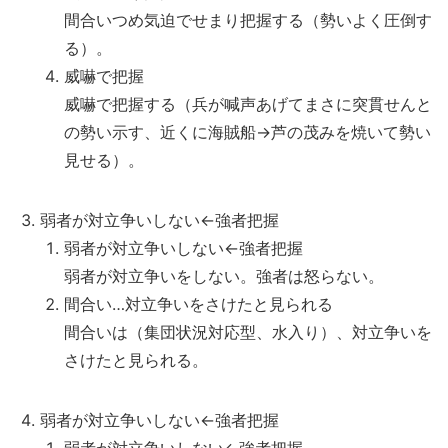
間合いつめ気迫でせまり把握する（勢いよく圧倒す
る）。
威嚇で把握
威嚇で把握する（兵が喊声あげてまさに突貫せんと
の勢い示す、近くに海賊船→芦の茂みを焼いて勢い
見せる）。
弱者が対立争いしない←強者把握
弱者が対立争いしない←強者把握
弱者が対立争いをしない。強者は怒らない。
間合い…対立争いをさけたと見られる
間合いは（集団状況対応型、水入り）、対立争いを
さけたと見られる。
弱者が対立争いしない←強者把握