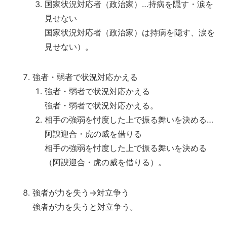
国家状況対応者（政治家）…持病を隠す・涙を
見せない
国家状況対応者（政治家）は持病を隠す、涙を
見せない）。
強者・弱者で状況対応かえる
強者・弱者で状況対応かえる
強者・弱者で状況対応かえる。
相手の強弱を忖度した上で振る舞いを決める…
阿諛迎合・虎の威を借りる
相手の強弱を忖度した上で振る舞いを決める
（阿諛迎合・虎の威を借りる）。
強者が力を失う→対立争う
強者が力を失うと対立争う。