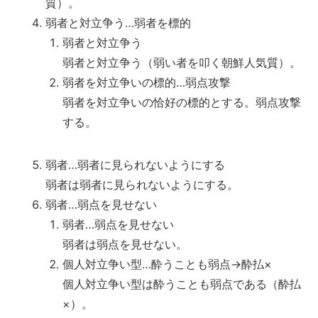
質）。
弱者と対立争う…弱者を標的
弱者と対立争う
弱者と対立争う（弱い者を叩く朝鮮人気質）。
弱者を対立争いの標的…弱点攻撃
弱者を対立争いの恰好の標的とする。弱点攻撃
する。
弱者…弱者に見られないようにする
弱者は弱者に見られないようにする。
弱者…弱点を見せない
弱者…弱点を見せない
弱者は弱点を見せない。
個人対立争い型…酔うことも弱点→酔払×
個人対立争い型は酔うことも弱点である（酔払
×）。