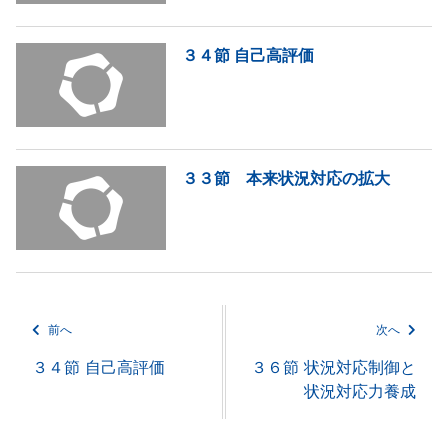
３４節 自己高評価
３３節 本来状況対応の拡大
前へ
次へ
３４節 自己高評価
３６節 状況対応制御と
状況対応力養成