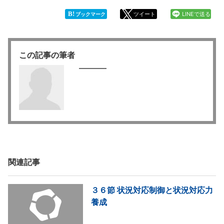
B!
ツイート
LINEで送る
ブックマーク
この記事の筆者
関連記事
３６節 状況対応制御と状況対応力
養成