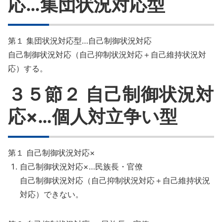
応…集団状況対応型
8章
第１ 集団状況対応型…自己制御状況対応
9章
自己制御状況対応（自己抑制状況対応＋自己維持状況対
10章
応）する。
３５節２ 自己制御状況対
11章
応×…個人対立争い型
第１ 自己制御状況対応×
自己制御状況対応×…民族長・官僚
自己制御状況対応（自己抑制状況対応＋自己維持状況
対応）できない。