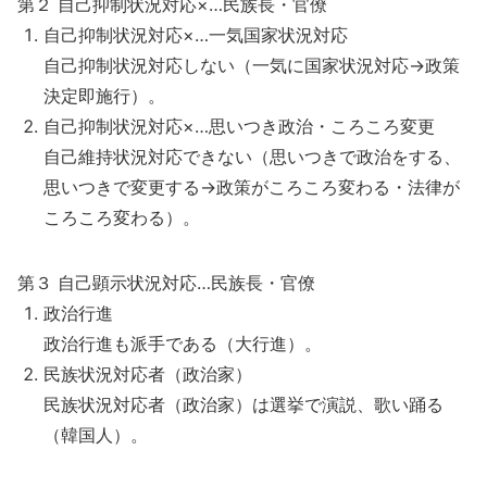
第２ 自己抑制状況対応×…民族長・官僚
自己抑制状況対応×…一気国家状況対応
自己抑制状況対応しない（一気に国家状況対応→政策
決定即施行）。
自己抑制状況対応×…思いつき政治・ころころ変更
自己維持状況対応できない（思いつきで政治をする、
思いつきで変更する→政策がころころ変わる・法律が
ころころ変わる）。
第３ 自己顕示状況対応…民族長・官僚
政治行進
政治行進も派手である（大行進）。
民族状況対応者（政治家）
民族状況対応者（政治家）は選挙で演説、歌い踊る
（韓国人）。