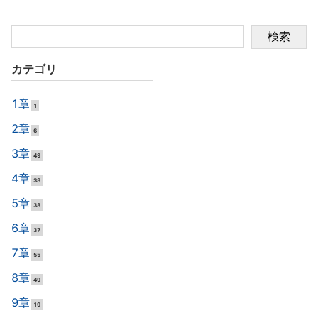
検索
カテゴリ
1章
1
2章
6
3章
49
4章
38
5章
38
6章
37
7章
55
8章
49
9章
19