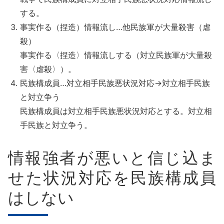
する。
事実作る（捏造）情報流し…他民族軍が大量殺害（虐
殺）
事実作る〈捏造〉情報流しする（対立民族軍が大量殺
害〈虐殺〉）。
民族構成員…対立相手民族悪状況対応→対立相手民族
と対立争う
民族構成員は対立相手民族悪状況対応とする。対立相
手民族と対立争う。
情報強者が悪いと信じ込ま
せた状況対応を民族構成員
はしない