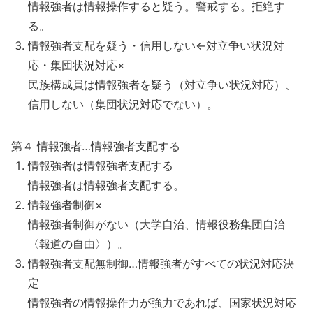
情報強者は情報操作すると疑う。警戒する。拒絶す
る。
情報強者支配を疑う・信用しない←対立争い状況対
応・集団状況対応×
民族構成員は情報強者を疑う（対立争い状況対応）、
信用しない（集団状況対応でない）。
第４ 情報強者…情報強者支配する
情報強者は情報強者支配する
情報強者は情報強者支配する。
情報強者制御×
情報強者制御がない（大学自治、情報役務集団自治
〈報道の自由〉）。
情報強者支配無制御…情報強者がすべての状況対応決
定
情報強者の情報操作力が強力であれば、国家状況対応