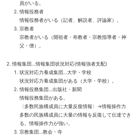
員がいる。
情報役務者
情報役務者がいる（記者、解説者、評論家）。
宗教者
宗教者がいる（開祖者・布教者・宗教指導者・神
父・僧）。
情報集団…情報集団状況対応(情報強者支配)
状況対応力養成集団…大学・学校
状況対応力養成集団がある（大学・学校）。
情報役務集団…出版社・新聞
情報役務集団がある。
〈多数民族構成員に大量反復情報〉→情報操作力
多数の民族構成員に大量の情報を反復して伝達でき
る。情報操作力が強い。
宗教集団…教会・寺