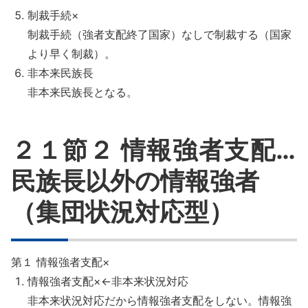
制裁手続×
制裁手続（強者支配終了国家）なしで制裁する（国家
より早く制裁）。
非本来民族長
非本来民族長となる。
２１節２ 情報強者支配…
民族長以外の情報強者
（集団状況対応型）
第１ 情報強者支配×
情報強者支配×←非本来状況対応
非本来状況対応だから情報強者支配をしない。情報強