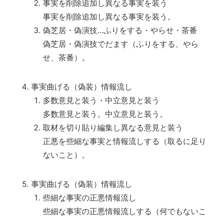
事実を削除追加し異なる事実を装う
事実を削除追加し異なる事実を装う。
偽芝居・偽演技…ふりをする・やらせ・茶番
偽芝居・偽演技でだます（ふりをする、やら
せ、茶番）。
事実曲げる（偽装）情報流し
多数意見と装う・中立意見と装う
多数意見と装う。中立意見と装う。
取材を切り貼り編集し異なる意見と装う
正悪を些細な事実と情報流しする（取るに足り
ないこと）。
事実曲げる（偽装）情報流し
些細な事実の正悪情報流し
些細な事実の正悪情報流しする（何でもないこ