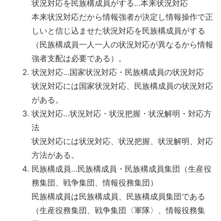
状況対応を民族構成員がする…本来状況対応
本来状況対応だから情報強者が決定し情報操作で正
しいと信じ込ませた状況対応を民族構成員がする
（民族構成員一人一人の状況対応が異なるから情報
強者支配は必要である）。
状況対応…国家状況対応・民族構成員の状況対応
状況対応には国家状況対応、民族構成員の状況対応
がある。
状況対応…状況対応・状況把握・状況解明・対応方
法
状況対応には状況対応、状況把握、状況解明、対応
方法がある。
民族構成員…民族構成員・民族構成員集団（生産役
務集団、戦争集団、情報役務集団）
民族構成員は民族構成員、民族構成員集団である
（生産役務集団、戦争集団〈軍隊〉、情報役務集