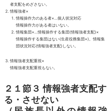
者支配をめざさない。
情報強者×
情報操作力のある者×…個人状況対応
情報操作力がある者はいない。
情報集団×…情報操作する集団(情報強者支配)×
情報操作する集団はない(生産役務集団×)。情報集
団状況対応(情報強者支配)しない。
情報強者支配重視×
情報強者支配重視もない。
２１節３ 情報強者支配す
る・させない
（民族長以外の情報強