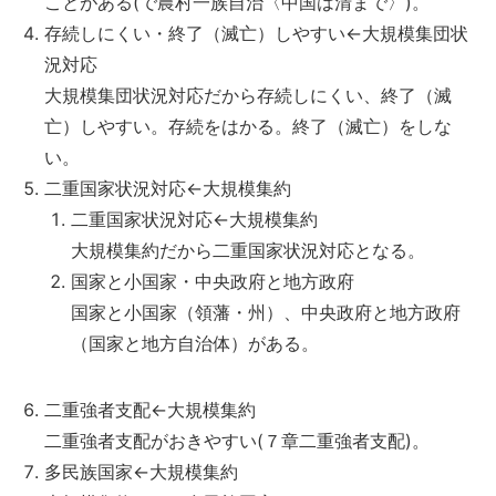
ことがある(で農村一族自治〈中国は清まで〉)。
存続しにくい・終了（滅亡）しやすい←大規模集団状
況対応
大規模集団状況対応だから存続しにくい、終了（滅
亡）しやすい。存続をはかる。終了（滅亡）をしな
い。
二重国家状況対応←大規模集約
二重国家状況対応←大規模集約
大規模集約だから二重国家状況対応となる。
国家と小国家・中央政府と地方政府
国家と小国家（領藩・州）、中央政府と地方政府
（国家と地方自治体）がある。
二重強者支配←大規模集約
二重強者支配がおきやすい(７章二重強者支配)。
多民族国家←大規模集約