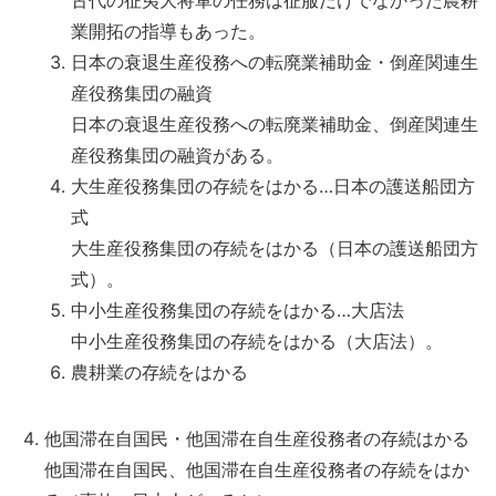
古代の征夷大将軍の任務は征服だけでなかった農耕
業開拓の指導もあった。
日本の衰退生産役務への転廃業補助金・倒産関連生
産役務集団の融資
日本の衰退生産役務への転廃業補助金、倒産関連生
産役務集団の融資がある。
大生産役務集団の存続をはかる…日本の護送船団方
式
大生産役務集団の存続をはかる（日本の護送船団方
式）。
中小生産役務集団の存続をはかる…大店法
中小生産役務集団の存続をはかる（大店法）。
農耕業の存続をはかる
他国滞在自国民・他国滞在自生産役務者の存続はかる
他国滞在自国民、他国滞在自生産役務者の存続をはか