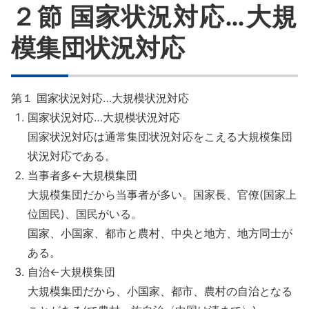
２節 国家状況対応…大規
8章
模集団状況対応
9章
10章
第１ 国家状況対応…大規模状況対応
国家状況対応…大規模状況対応
11章
国家状況対応は通常集団状況対応をこえる大規模集団
状況対応である。
当事者多←大規模集団
大規模集団だから当事者が多い。国家長、官僚(国家上
位国民)、国民がいる。
国家、小国家、都市と農村、中央と地方、地方同士が
ある。
自治←大規模集団
大規模集団だから、小国家、都市、農村の自治となる