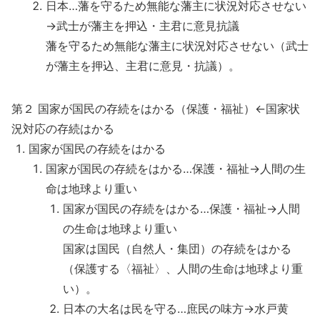
日本…藩を守るため無能な藩主に状況対応させない
→武士が藩主を押込・主君に意見抗議
藩を守るため無能な藩主に状況対応させない（武士
が藩主を押込、主君に意見・抗議）。
第２ 国家が国民の存続をはかる（保護・福祉）←国家状
況対応の存続はかる
国家が国民の存続をはかる
国家が国民の存続をはかる…保護・福祉→人間の生
命は地球より重い
国家が国民の存続をはかる…保護・福祉→人間
の生命は地球より重い
国家は国民（自然人・集団）の存続をはかる
（保護する〈福祉〉、人間の生命は地球より重
い）。
日本の大名は民を守る…庶民の味方→水戸黄