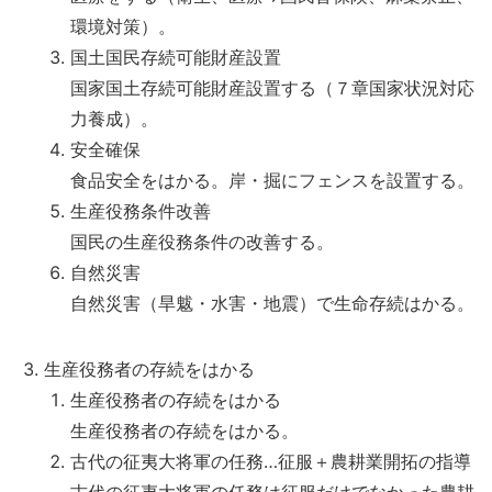
環境対策）。
国土国民存続可能財産設置
国家国土存続可能財産設置する（７章国家状況対応
力養成）。
安全確保
食品安全をはかる。岸・掘にフェンスを設置する。
生産役務条件改善
国民の生産役務条件の改善する。
自然災害
自然災害（旱魃・水害・地震）で生命存続はかる。
生産役務者の存続をはかる
生産役務者の存続をはかる
生産役務者の存続をはかる。
古代の征夷大将軍の任務…征服＋農耕業開拓の指導