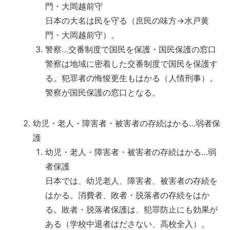
門・大岡越前守
日本の大名は民を守る（庶民の味方→水戸黄
門・大岡越前守）。
警察…交番制度で国民を保護・国民保護の窓口
警察は地域に密着した交番制度で国民を保護す
る。犯罪者の悔悛更生もはかる（人情刑事）。
警察が国民保護の窓口となる。
幼児・老人・障害者・被害者の存続はかる…弱者保
護
幼児・老人・障害者・被害者の存続はかる…弱
者保護
日本では、幼児老人、障害者、被害者の存続を
はかる。消費者、敗者・脱落者の存続をはか
る。敗者・脱落者保護は、犯罪防止にも効果が
ある（学校中退者はださない、高校全入）。