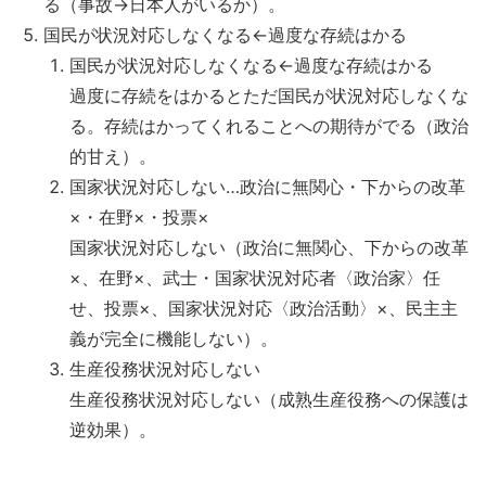
る（事故→日本人がいるか）。
国民が状況対応しなくなる←過度な存続はかる
国民が状況対応しなくなる←過度な存続はかる
過度に存続をはかるとただ国民が状況対応しなくな
る。存続はかってくれることへの期待がでる（政治
的甘え）。
国家状況対応しない…政治に無関心・下からの改革
×・在野×・投票×
国家状況対応しない（政治に無関心、下からの改革
×、在野×、武士・国家状況対応者〈政治家〉任
せ、投票×、国家状況対応〈政治活動〉×、民主主
義が完全に機能しない）。
生産役務状況対応しない
生産役務状況対応しない（成熟生産役務への保護は
逆効果）。