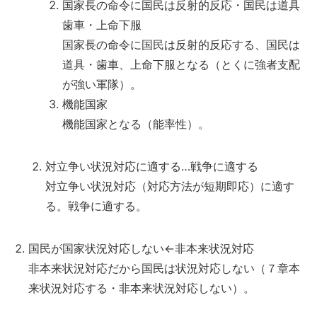
国家長の命令に国民は反射的反応・国民は道具
歯車・上命下服
国家長の命令に国民は反射的反応する、国民は
道具・歯車、上命下服となる（とくに強者支配
が強い軍隊）。
機能国家
機能国家となる（能率性）。
対立争い状況対応に適する…戦争に適する
対立争い状況対応（対応方法が短期即応）に適す
る。戦争に適する。
国民が国家状況対応しない←非本来状況対応
非本来状況対応だから国民は状況対応しない（７章本
来状況対応する・非本来状況対応しない）。