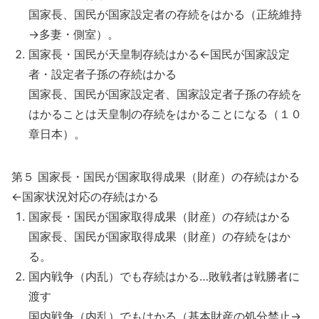
国家長、国民が国家設定者の存続をはかる（正統維持
→多妻・側室）。
国家長・国民が天皇制存続はかる←国民が国家設定
者・設定者子孫の存続はかる
国家長、国民が国家設定者、国家設定者子孫の存続を
はかることは天皇制の存続をはかることになる（１０
章日本）。
第５ 国家長・国民が国家取得成果（財産）の存続はかる
←国家状況対応の存続はかる
国家長・国民が国家取得成果（財産）の存続はかる
国家長、国民が国家取得成果（財産）の存続をはか
る。
国内戦争（内乱）でも存続はかる…敗戦者は戦勝者に
渡す
国内戦争（内乱）でもはかる（基本財産の処分禁止→