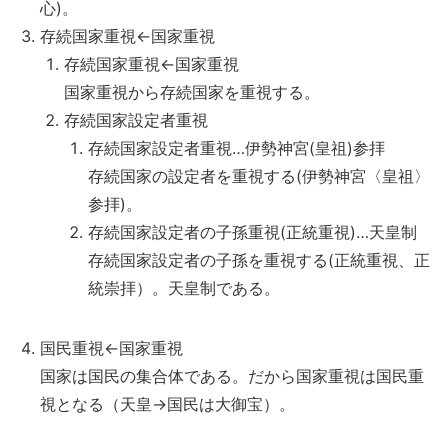
心)。
存続国家重視←国家重視
存続国家重視←国家重視
国家重視から存続国家を重視する。
存続国家設定者重視
存続国家設定者重視…伊勢神宮(皇祖)参拝
存続国家の設定者を重視する(伊勢神宮〈皇祖〉
参拝)。
存続国家設定者の子孫重視(正統重視)…天皇制
存続国家設定者の子孫を重視する(正統重視、正
統崇拝）。天皇制である。
国民重視←国家重視
国家は国民の集合体である。だから国家重視は国民重
視となる（天皇→国民は大御宝）。