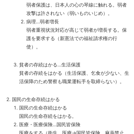
弱者保護は、日本人の心の琴線に触れる。弱者
攻撃は許されない（弱いものいじめ）。
病理…弱者増長
弱者重視状況対応が高じて弱者が増長する。保
護を要求する（新憲法での福祉請求権の行
使）。
貧者の存続はかる…生活保護
貧者の存続をはかる（生活保護、乞食が少ない、生
活保障のため警察も職業運転手を取締らない）。
国民の生命存続はかる
国民の生命存続はかる
国民の生命存続をはかる。
医療・医療保険…国民皆保険
医療をする（衛生、医療→国民皆保険、麻薬禁止、