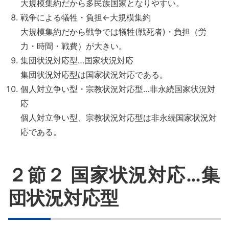
大規模集約だから多民族国家となりやすい。
戦争による犠牲・負担←大規模集約
大規模集約だから戦争では犠牲(戦死者)・負担（労
力・時間・戦費）が大きい。
集団状況対応型…国家状況対応
集団状況対応型は国家状況対応である。
個人対立争い型・宗教状況対応型…非永続国家状況対
応
個人対立争い型、宗教状況対応型は非永続国家状況対
応である。
２節２ 国家状況対応…集
団状況対応型