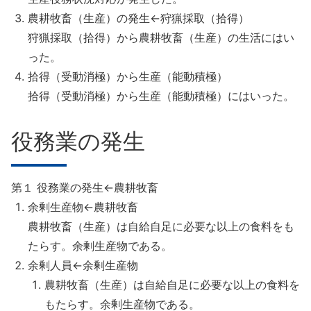
農耕牧畜（生産）の発生←狩猟採取（拾得）
狩猟採取（拾得）から農耕牧畜（生産）の生活にはい
った。
拾得（受動消極）から生産（能動積極）
拾得（受動消極）から生産（能動積極）にはいった。
役務業の発生
第１ 役務業の発生←農耕牧畜
余剰生産物←農耕牧畜
農耕牧畜（生産）は自給自足に必要な以上の食料をも
たらす。余剰生産物である。
余剰人員←余剰生産物
農耕牧畜（生産）は自給自足に必要な以上の食料を
もたらす。余剰生産物である。