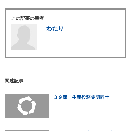
この記事の筆者
わたり
関連記事
３９節 生産役務集団同士