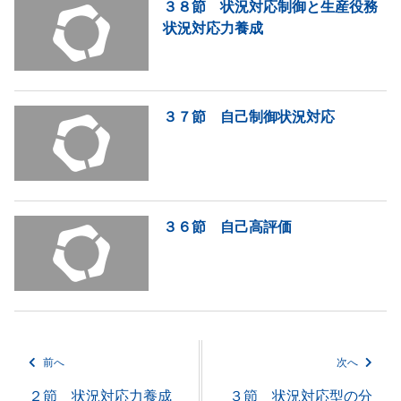
３８節 状況対応制御と生産役務
状況対応力養成
３７節 自己制御状況対応
３６節 自己高評価
前へ
次へ
２節 状況対応力養成
３節 状況対応型の分