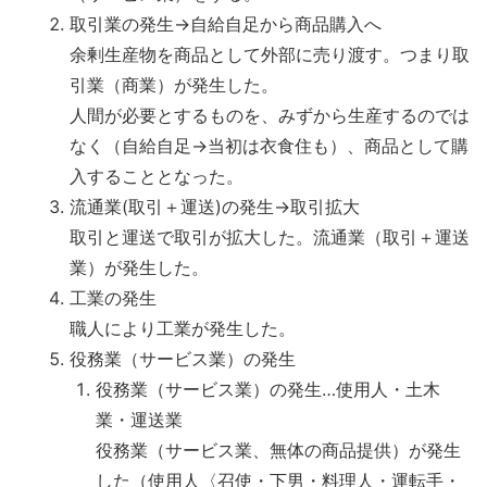
取引業の発生→自給自足から商品購入へ
余剰生産物を商品として外部に売り渡す。つまり取
引業（商業）が発生した。
人間が必要とするものを、みずから生産するのでは
なく（自給自足→当初は衣食住も）、商品として購
入することとなった。
流通業(取引＋運送)の発生→取引拡大
取引と運送で取引が拡大した。流通業（取引＋運送
業）が発生した。
工業の発生
職人により工業が発生した。
役務業（サービス業）の発生
役務業（サービス業）の発生…使用人・土木
業・運送業
役務業（サービス業、無体の商品提供）が発生
した（使用人〈召使・下男・料理人・運転手・