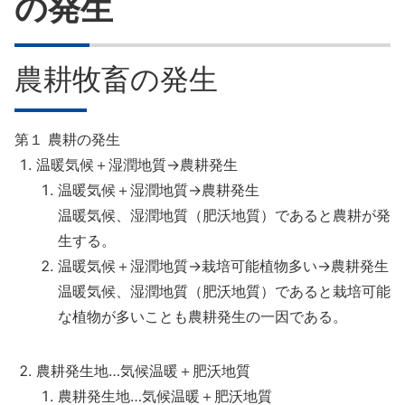
の発生
8章
農耕牧畜の発生
9章
10章
第１ 農耕の発生
温暖気候＋湿潤地質→農耕発生
11章
温暖気候＋湿潤地質→農耕発生
温暖気候、湿潤地質（肥沃地質）であると農耕が発
生する。
温暖気候＋湿潤地質→栽培可能植物多い→農耕発生
温暖気候、湿潤地質（肥沃地質）であると栽培可能
な植物が多いことも農耕発生の一因である。
農耕発生地…気候温暖＋肥沃地質
農耕発生地…気候温暖＋肥沃地質