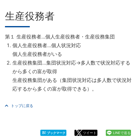
生産役務者
第１ 生産役務者…個人生産役務者・生産役務集団
個人生産役務者…個人状況対応
個人生産役務者がいる
生産役務集団…集団状況対応→多人数で状況対応する
から多くの富が取得
生産役務集団がある（集団状況対応は多人数で状況対
応するから多くの富が取得できる）。
トップに戻る
B!
ツイート
LINEで送る
ブックマーク