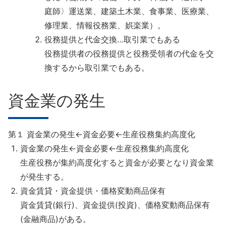
庭師〉運送業、建築土木業、食事業、医療業、
修理業、情報役務業、娯楽業）。
役務提供と代金交換…取引業でもある
役務提供者の役務提供と役務受領者の代金を交
換するから取引業でもある。
資金業の発生
第１ 資金業の発生←資金必要←生産役務集約高度化
資金業の発生←資金必要←生産役務集約高度化
生産役務が集約高度化すると資金が必要となり資金業
が発生する。
資金賃貸・資金提供・価格変動商品保有
資金賃貸(銀行)、資金提供(投資)、価格変動商品保有
(金融商品)がある。