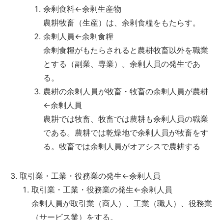
余剰食料←余剰生産物
農耕牧畜（生産）は、余剰食糧をもたらす。
余剰人員←余剰食糧
余剰食糧がもたらされると農耕牧畜以外を職業
とする（副業、専業）。余剰人員の発生であ
る。
農耕の余剰人員が牧畜・牧畜の余剰人員が農耕
←余剰人員
農耕では牧畜、牧畜では農耕も余剰人員の職業
である。農耕では乾燥地で余剰人員が牧畜をす
る。牧畜では余剰人員がオアシスで農耕する
取引業・工業・役務業の発生←余剰人員
取引業・工業・役務業の発生←余剰人員
余剰人員が取引業（商人）、工業（職人）、役務業
（サービス業）をする。